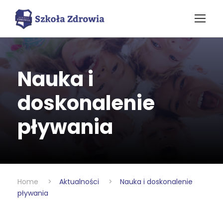
Nauka i
doskonalenie
pływania
Home
>
Aktualności
>
Nauka i doskonalenie
pływania